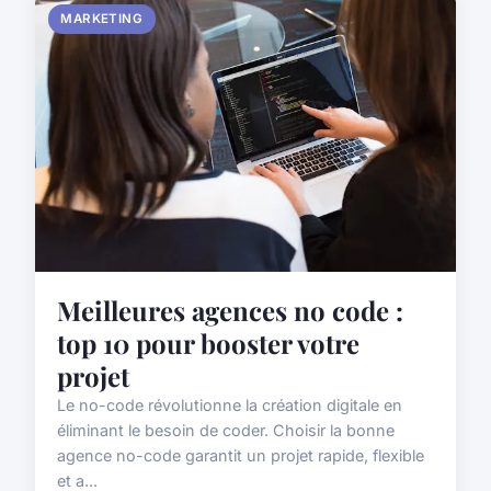
MARKETING
Meilleures agences no code :
top 10 pour booster votre
projet
Le no-code révolutionne la création digitale en
éliminant le besoin de coder. Choisir la bonne
agence no-code garantit un projet rapide, flexible
et a...