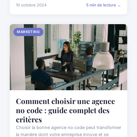
10 octobre 2024
5 min de lecture →
MARKETING
Comment choisir une agence
no code : guide complet des
critères
Choisir la bonne agence no code peut transformer
la manière dont votre entreprise innove et se