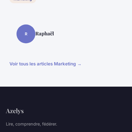
Raphaël
R
Voir tous les articles Marketing →
Azelys
Lire, comprendre, fédérer.