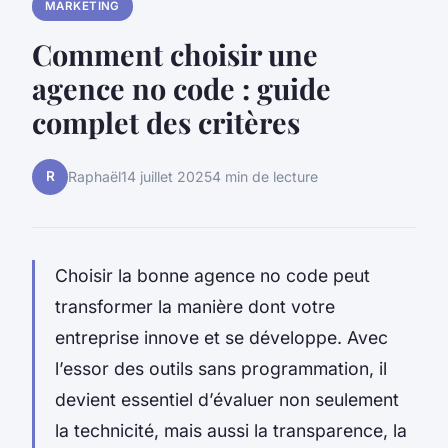
MARKETING
Comment choisir une
agence no code : guide
complet des critères
R
Raphaël
14 juillet 2025
4 min de lecture
Choisir la bonne agence no code peut
transformer la manière dont votre
entreprise innove et se développe. Avec
l’essor des outils sans programmation, il
devient essentiel d’évaluer non seulement
la technicité, mais aussi la transparence, la