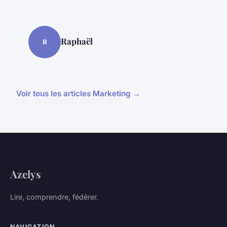
Raphaël
R
Voir tous les articles Marketing →
Azelys
Lire, comprendre, fédérer.
NAVIGATION