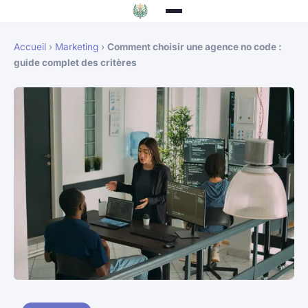
Accueil
›
Marketing
›
Comment choisir une agence no code :
guide complet des critères