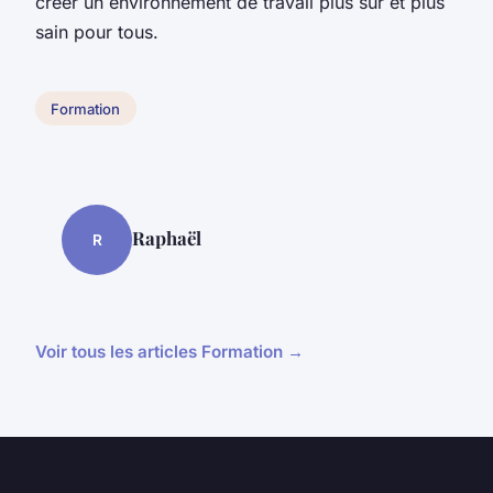
créer un environnement de travail plus sûr et plus
sain pour tous.
Formation
Raphaël
R
Voir tous les articles Formation →