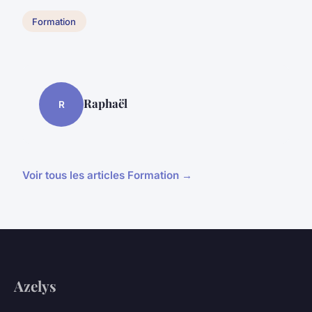
Formation
Raphaël
R
Voir tous les articles Formation →
Azelys