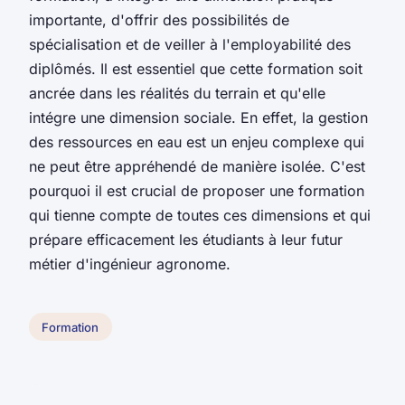
importante, d'offrir des possibilités de
spécialisation et de veiller à l'employabilité des
diplômés. Il est essentiel que cette formation soit
ancrée dans les réalités du terrain et qu'elle
intégre une dimension sociale. En effet, la gestion
des ressources en eau est un enjeu complexe qui
ne peut être appréhendé de manière isolée. C'est
pourquoi il est crucial de proposer une formation
qui tienne compte de toutes ces dimensions et qui
prépare efficacement les étudiants à leur futur
métier d'ingénieur agronome.
Formation