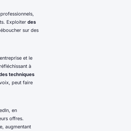
professionnels,
ts. Exploiter
des
déboucher sur des
entreprise et le
éfléchissant à
 des techniques
oix, peut faire
edIn, en
eurs offres.
se, augmentant