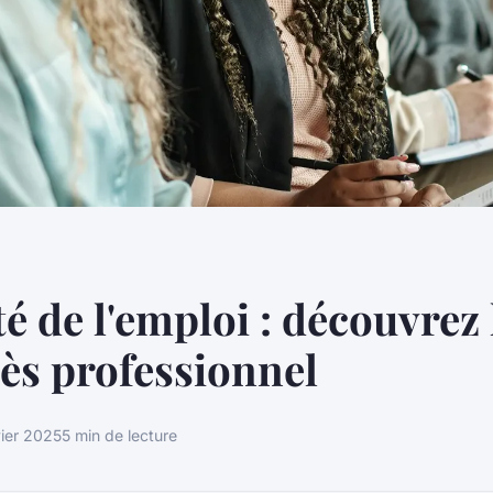
té de l'emploi : découvrez 
ès professionnel
vier 2025
5 min de lecture