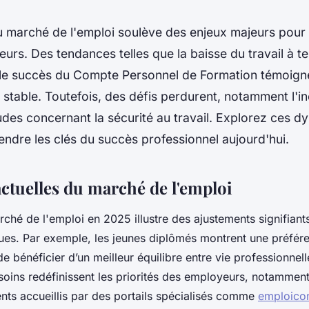
u marché de l'emploi soulève des enjeux majeurs pour l
eurs. Des tendances telles que la baisse du travail à t
t le succès du Compte Personnel de Formation témoigne
s stable. Toutefois, des défis perdurent, notamment l'iné
tudes concernant la sécurité au travail. Explorez ces 
ndre les clés du succès professionnel aujourd'hui.
ctuelles du marché de l'emploi
ché de l'emploi en 2025 illustre des ajustements signifiants
ques. Par exemple, les jeunes diplômés montrent une préfér
n de bénéficier d’un meilleur équilibre entre vie professionnel
ins redéfinissent les priorités des employeurs, notamment
nts accueillis par des portails spécialisés comme
emploicon