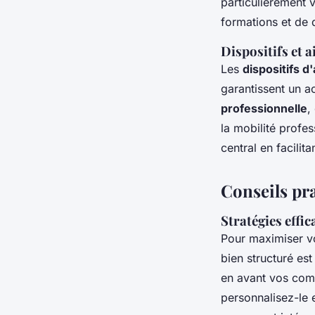
particulièrement 
formations et de 
Dispositifs et a
Les
dispositifs d'
garantissent un 
professionnelle
,
la mobilité prof
central en facilit
Conseils pr
Stratégies effi
Pour maximiser 
bien structuré es
en avant vos comp
personnalisez-le e