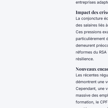
entreprises adapt
Impact des cris
La conjoncture éc
des salaires liés 
Ces pressions exac
particulièrement 
demeurent préocc
réformes du RSA 
résilience.
Nouveaux encad
Les récentes régu
démontrent une vol
Cependant, une vig
massive des emplo
formation, le CP