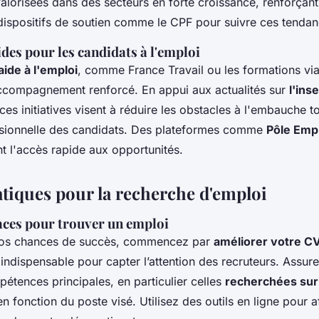
valorisées dans des secteurs en forte croissance, renforçan
dispositifs de soutien comme le CPF pour suivre ces tendan
ides pour les candidats à l'emploi
aide à l'emploi
, comme France Travail ou les formations via
accompagnement renforcé. En appui aux actualités sur
l'ins
 ces initiatives visent à réduire les obstacles à l'embauche t
essionnelle des candidats. Des plateformes comme
Pôle Emp
ant l'accès rapide aux opportunités.
atiques pour la recherche d'emploi
caces pour trouver un emploi
vos chances de succès, commencez par
améliorer votre C
t indispensable pour capter l’attention des recruteurs. Assu
étences principales, en particulier celles
recherchées sur
n fonction du poste visé. Utilisez des outils en ligne pour a