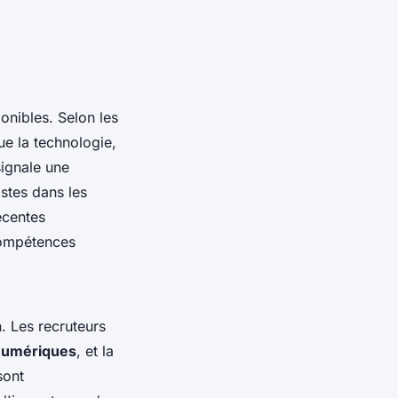
onibles. Selon les
ue la technologie,
ignale une
stes dans les
centes
compétences
n. Les recruteurs
 numériques
, et la
sont