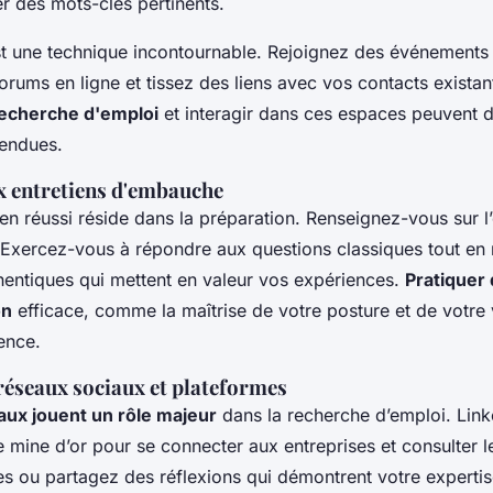
er des mots-clés pertinents.
t une technique incontournable. Rejoignez des événements 
orums en ligne et tissez des liens avec vos contacts existan
recherche d'emploi
et interagir dans ces espaces peuvent 
tendues.
x entretiens d'embauche
ien réussi réside dans la préparation. Renseignez-vous sur l’
 Exercez-vous à répondre aux questions classiques tout en r
entiques qui mettent en valeur vos expériences.
Pratiquer
on
efficace, comme la maîtrise de votre posture et de votre v
ence.
 réseaux sociaux et plateformes
aux jouent un rôle majeur
dans la recherche d’emploi. Link
ne mine d’or pour se connecter aux entreprises et consulter l
les ou partagez des réflexions qui démontrent votre experti