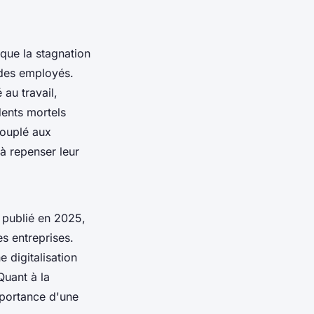
que la stagnation
t des employés.
 au travail,
dents mortels
couplé aux
à repenser leur
e publié en 2025,
es entreprises.
 digitalisation
Quant à la
mportance d'une