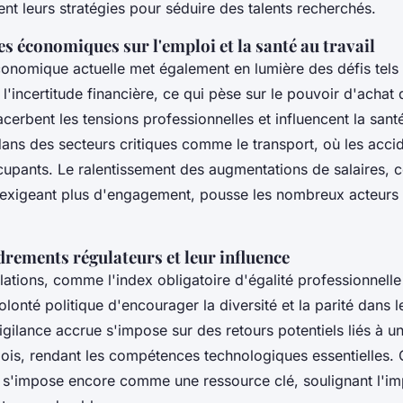
ent leurs stratégies pour séduire des talents recherchés.
es économiques sur l'emploi et la santé au travail
onomique actuelle met également en lumière des défis tels 
à l'incertitude financière, ce qui pèse sur le pouvoir d'acha
erbent les tensions professionnelles et influencent la santé
dans des secteurs critiques comme le transport, où les acci
upants. Le ralentissement des augmentations de salaires, 
exigeant plus d'engagement, pousse les nombreux acteurs 
rements régulateurs et leur influence
lations, comme l'index obligatoire d'égalité professionnell
onté politique d'encourager la diversité et la parité dans l
ilance accrue s'impose sur des retours potentiels liés à une
is, rendant les compétences technologiques essentielles. 
F s'impose encore comme une ressource clé, soulignant l'i