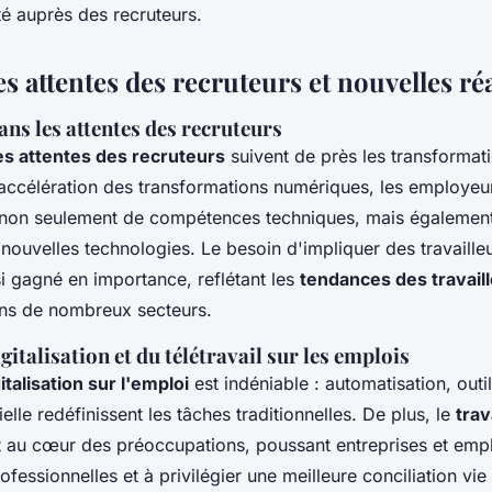
lité auprès des recruteurs.
s attentes des recruteurs et nouvelles réa
s les attentes des recruteurs
es attentes des recruteurs
suivent de près les transforma
l'accélération des transformations numériques, les employeu
s non seulement de compétences techniques, mais égalemen
nouvelles technologies. Le besoin d'impliquer des travaill
si gagné en importance, reflétant les
tendances des travail
s de nombreux secteurs.
gitalisation et du télétravail sur les emplois
italisation sur l'emploi
est indéniable : automatisation, outil
cielle redéfinissent les tâches traditionnelles. De plus, le
trav
 au cœur des préoccupations, poussant entreprises et emp
rofessionnelles et à privilégier une meilleure conciliation vie