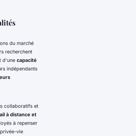
lités
tions du marché
rs recherchent
t d'une
capacité
eurs indépendants
leurs
s collaboratifs et
ail à distance et
loyés à repenser
 privée-vie