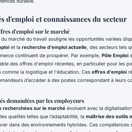
tences durable.
s d'emploi et connaissances du secteur
ffres d'emploi sur le marché
e du marché du travail souligne les opportunités variées disp
mploi
et la
recherche d'emploi actuelle
, des secteurs tels q
mmerce continuent de prospérer. Par exemple,
Pôle Emploi
s
ble des offres d'emploi récentes, en particulier pour les po
n comme la logistique et l'éducation. Ces
offres d'emploi
ré
emandeurs d’accéder à des postes correspondant à leurs 
és demandées par les employeurs
 recherchées sur le marché
évoluent avec la digitalisatio
es qualités telles que l’adaptabilité, la
maîtrise des outils
borer dans des environnements hybrides. Ces compétences 