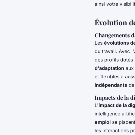
ainsi votre visibi
Évolution de
Changements dan
Les
évolutions d
du travail. Avec 
des profils doté
d'adaptation
aux 
et flexibles a aus
indépendants
dan
Impacts de la di
L'
impact de la dig
intelligence artifi
emploi
se placent
les interactions p