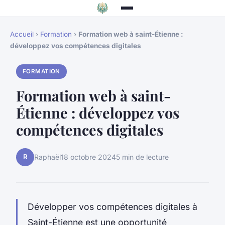
Accueil
›
Formation
›
Formation web à saint-Étienne :
développez vos compétences digitales
FORMATION
Formation web à saint-
Étienne : développez vos
compétences digitales
R
Raphaël
18 octobre 2024
5 min de lecture
Développer vos compétences digitales à
Saint-Étienne est une opportunité